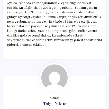
Ayrıca, raporda gelir dağılımındaki eşitsizliğe de dikkat
çekildi. En düşük yüzde 20’lik gelir grubunun toplam gelirin
sadece yüzde 6,3’ünü aldığı, harcamalarının yüzde 30,4’ünü
gıdaya ayırdığı kaydedildi. Buna karşın, en yüksek yüzde 20’lik
gelir grubunun toplam gelirin yüzde 48,1’ini elde ettiği, gıda
harcamalarının payının ise yalnızca yüzde 12,8 seviyesinde
kaldığı ifade edildi. DİSK-AR’ın raporuna göre, enflasyonun
özellikle gıda ve temel ihtiyaç kalemlerinde yüksek
seyretmesi, dar ve sabit gelirli bireylerin yaşam standartlarını
giderek olumsuz etkiliyor.
Author
Tolga Yıldız