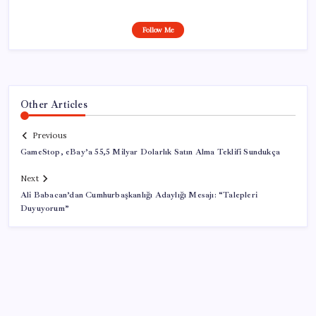
Follow Me
Other Articles
Previous
GameStop, eBay’a 55,5 Milyar Dolarlık Satın Alma Teklifi Sundukça
Next
Ali Babacan’dan Cumhurbaşkanlığı Adaylığı Mesajı: “Talepleri
Duyuyorum”