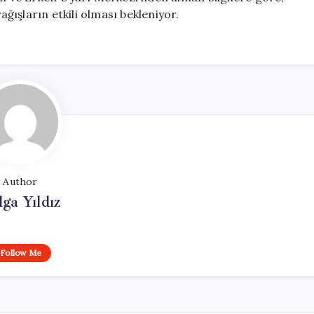
ışların etkili olması bekleniyor.
Author
lga Yıldız
Follow Me