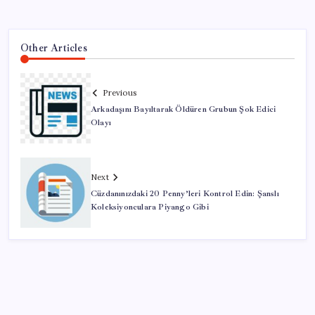
Other Articles
Previous
Arkadaşını Bayıltarak Öldüren Grubun Şok Edici
Olayı
Next
Cüzdanınızdaki 20 Penny’leri Kontrol Edin: Şanslı
Koleksiyonculara Piyango Gibi