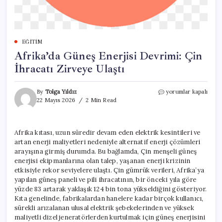
EĞITIM
Afrika’da Güneş Enerjisi Devrimi: Çin
İhracatı Zirveye Ulaştı
Afrika’da
By
Tolga Yıldız
yorumlar kapalı
Güneş
22 Mayıs 2026
2 Min Read
Enerjisi
Devrimi:
Çin
Afrika kıtası, uzun süredir devam eden elektrik kesintileri ve
İhracatı
artan enerji maliyetleri nedeniyle alternatif enerji çözümleri
Zirveye
Ulaştı
arayışına girmiş durumda. Bu bağlamda, Çin menşeli güneş
için
enerjisi ekipmanlarına olan talep, yaşanan enerji krizinin
etkisiyle rekor seviyelere ulaştı. Çin gümrük verileri, Afrika’ya
yapılan güneş paneli ve pili ihracatının, bir önceki yıla göre
yüzde 83 artarak yaklaşık 124 bin tona yükseldiğini gösteriyor.
Kıta genelinde, fabrikalardan hanelere kadar birçok kullanıcı,
sürekli arızalanan ulusal elektrik şebekelerinden ve yüksek
maliyetli dizel jeneratörlerden kurtulmak için güneş enerjisini