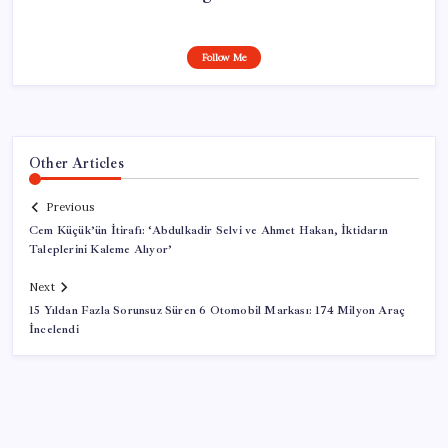
Follow Me
Other Articles
Previous
Cem Küçük’ün İtirafı: ‘Abdulkadir Selvi ve Ahmet Hakan, İktidarın
Taleplerini Kaleme Alıyor’
Next
15 Yıldan Fazla Sorunsuz Süren 6 Otomobil Markası: 174 Milyon Araç
İncelendi