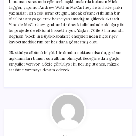
Lansman sırasında eğlenceli açıklamalarda bulunan Mick
Jagger, yapımcı Andrew Watt’ın McCartney ile birlikte şarkı
yazmaları için çok ısrar ettiğini, ancak efsanevi ikilinin bir
türlü bir araya gelerek beste yapamadığını gülerek aktardı.
Yine de McCartney, grubun bir önceki albümünde olduğu gibi
bu projede de etkisini hissettiriyor. Yaşları 78 ile 82 arasında
değişen “Rock’ın Büyükbabaları”, enerjilerinden hiçbir şey
kaybetmediklerini bir kez daha göstermiş oldu.
25. stüdyo albümü büyük bir dönüm noktası olsa da, grubun
açıklamaları bunun son albüm olmayabileceğine dair güçlü
sinyaller veriyor. Gözle görülüyor ki Rolling Stones, müzik
tarihine yazmaya devam edecek.