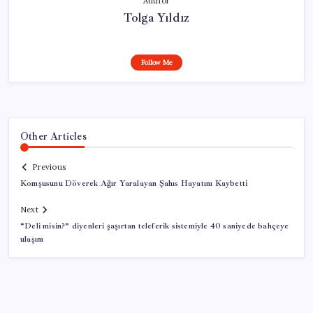
Author
Tolga Yıldız
Follow Me
Other Articles
Previous
Komşusunu Döverek Ağır Yaralayan Şahıs Hayatını Kaybetti
Next
“Deli misin?” diyenleri şaşırtan teleferik sistemiyle 40 saniyede bahçeye
ulaşım