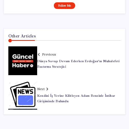
Follow Me
Other Articles
Previous
Dünya Savaşı Devam Ederken Erdoğan’ın Muhalefeti
Bastırma Stratejisi
Next
Kendini İş Yerine Kilitleyen Adam Benzinle İntihar
Girişiminde Bulundu