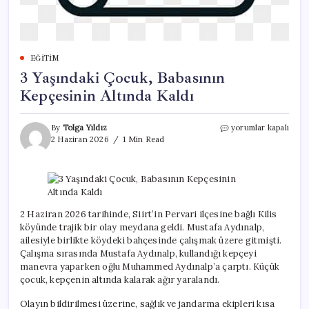
EĞITIM
3 Yaşındaki Çocuk, Babasının
Kepçesinin Altında Kaldı
3
By
Tolga Yıldız
yorumlar kapalı
Yaşındaki
2 Haziran 2026
1 Min Read
Çocuk,
Babasının
Kepçesinin
Altında
Kaldı
için
2 Haziran 2026 tarihinde, Siirt’in Pervari ilçesine bağlı Kilis
köyünde trajik bir olay meydana geldi. Mustafa Aydınalp,
ailesiyle birlikte köydeki bahçesinde çalışmak üzere gitmişti.
Çalışma sırasında Mustafa Aydınalp, kullandığı kepçeyi
manevra yaparken oğlu Muhammed Aydınalp’a çarptı. Küçük
çocuk, kepçenin altında kalarak ağır yaralandı.
Olayın bildirilmesi üzerine, sağlık ve jandarma ekipleri kısa