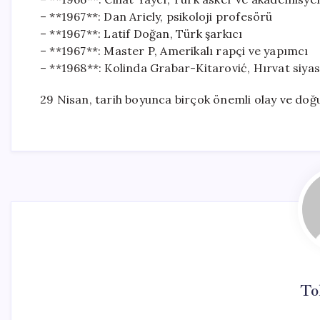
– **1967**: Dan Ariely, psikoloji profesörü
– **1967**: Latif Doğan, Türk şarkıcı
– **1967**: Master P, Amerikalı rapçi ve yapımcı
– **1968**: Kolinda Grabar-Kitarović, Hırvat siyas
29 Nisan, tarih boyunca birçok önemli olay ve doğu
To