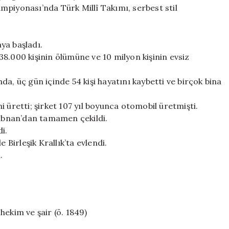
mpiyonası’nda Türk Millî Takımı, serbest stil
ya başladı.
8.000 kişinin ölümüne ve 10 milyon kişinin evsiz
a, üç gün içinde 54 kişi hayatını kaybetti ve birçok bina
 üretti; şirket 107 yıl boyunca otomobil üretmişti.
Lübnan’dan tamamen çekildi.
i.
 Birleşik Krallık’ta evlendi.
.
hekim ve şair (ö. 1849)