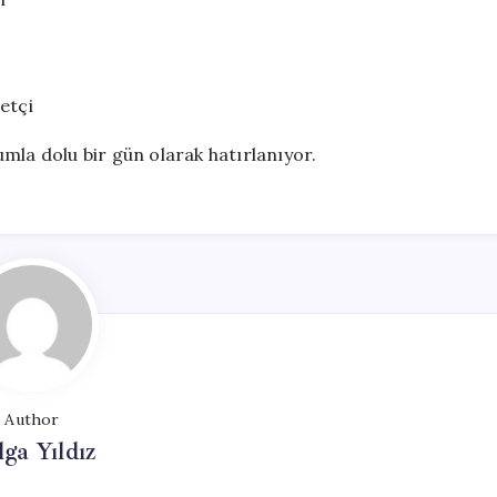
etçi
mla dolu bir gün olarak hatırlanıyor.
Author
lga Yıldız