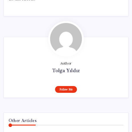
Author
Tolga Yıldız
Follow Me
Other Articles